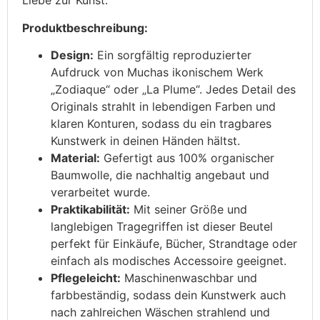
Liebe zur Kunst.
Produktbeschreibung:
Design:
Ein sorgfältig reproduzierter
Aufdruck von Muchas ikonischem Werk
„Zodiaque“ oder „La Plume“. Jedes Detail des
Originals strahlt in lebendigen Farben und
klaren Konturen, sodass du ein tragbares
Kunstwerk in deinen Händen hältst.
Material:
Gefertigt aus 100% organischer
Baumwolle, die nachhaltig angebaut und
verarbeitet wurde.
Praktikabilität:
Mit seiner Größe und
langlebigen Tragegriffen ist dieser Beutel
perfekt für Einkäufe, Bücher, Strandtage oder
einfach als modisches Accessoire geeignet.
Pflegeleicht:
Maschinenwaschbar und
farbbeständig, sodass dein Kunstwerk auch
nach zahlreichen Wäschen strahlend und