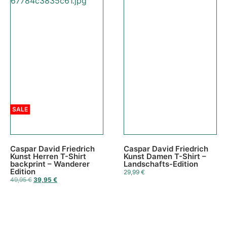
SALE
Caspar David Friedrich
Caspar David Friedrich
Kunst Herren T-Shirt
Kunst Damen T-Shirt –
backprint – Wanderer
Landschafts-Edition
Edition
29,99
€
49,95
€
39,95
€