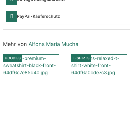
PayPal-Käuferschutz
Mehr von
Alfons Maria Mucha
HOODIES
T-SHIRTS